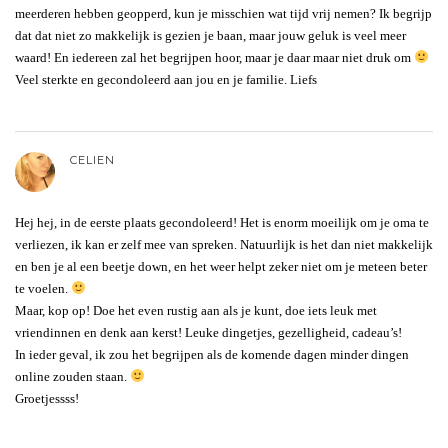
meerderen hebben geopperd, kun je misschien wat tijd vrij nemen? Ik begrijp
dat dat niet zo makkelijk is gezien je baan, maar jouw geluk is veel meer
waard! En iedereen zal het begrijpen hoor, maar je daar maar niet druk om
Veel sterkte en gecondoleerd aan jou en je familie. Liefs
CELIEN
Hej hej, in de eerste plaats gecondoleerd! Het is enorm moeilijk om je oma te
verliezen, ik kan er zelf mee van spreken. Natuurlijk is het dan niet makkelijk
en ben je al een beetje down, en het weer helpt zeker niet om je meteen beter
te voelen.
Maar, kop op! Doe het even rustig aan als je kunt, doe iets leuk met
vriendinnen en denk aan kerst! Leuke dingetjes, gezelligheid, cadeau’s!
In ieder geval, ik zou het begrijpen als de komende dagen minder dingen
online zouden staan.
Groetjessss!