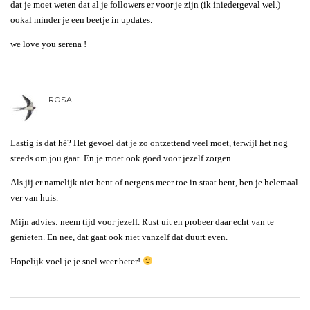
dat je moet weten dat al je followers er voor je zijn (ik iniedergeval wel.)
ookal minder je een beetje in updates.
we love you serena !
ROSA
Lastig is dat hé? Het gevoel dat je zo ontzettend veel moet, terwijl het nog
steeds om jou gaat. En je moet ook goed voor jezelf zorgen.
Als jij er namelijk niet bent of nergens meer toe in staat bent, ben je helemaal
ver van huis.
Mijn advies: neem tijd voor jezelf. Rust uit en probeer daar echt van te
genieten. En nee, dat gaat ook niet vanzelf dat duurt even.
Hopelijk voel je je snel weer beter!