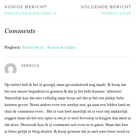
VORIGE BERICHT
VOLGENDE BERICHT
PHILIPS REAURA PART 4
THINGS I LOVE
Comments
Pingback:
Beautylab.nl – Koetjes & kalfjes
REBECCA
Op twitter heb ik het al gezegd, maar gecondoleerd nog maals. Ik hoop dat
het een mooie begrafenis is geweest & dat je het hebt kunnen ‘afsluiten’.
Natuurlijk kan dat niet volledig maar hoop wel dat je het een plekje hebt
kunnen geven. Neem anders even een weekje rust, ga naar een lekker land en
sluit de comments even .. Het is vast heel moeilijk en is voor mij makkelijk
zeggen maar als het een optie is om je er weer bovenop te krijgen dan moet je
dat doen. Desnoods hou ik je comments wel even in te gaten. Maar dan kun
je beter gelijk je blog sluiten. Ik hoop gewoon dat je snel weer beter word en