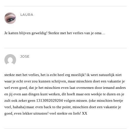
LAURA
Je katten blijven geweldig! Sterkte met het verlies van je oma…
JOSE
sterkte met het verlies, het is echt heel erg moeilijk! ik weet natuurlijk niet
waar je echt over zou kunnen schrijven, maar misschien doet een vakantie je
wel even goed, dat je het misschien even laat overnemen door iemand anders
en jij even aan dingen kunt werken, dit hoeft maar een weekje te duren en je
zult ook zeker geen 1313092029204 volgers missen. (oke misschien beetje
veel, hahaha) maar. even back to the point, misschien doet een vakantie je
goed, even lekker uitrusten! veel sterkte en liefs! XX