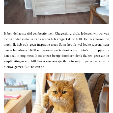
Ik ben de laatste tijd een beetje meh. Chagerijnig, druk. Iedereen wil wat van
me en ondanks dat ik een agenda heb vergeet ik de helft. Het is gewoon too
much. Ik heb ook geen inspiratie meer. Soms heb ik wel leuke ideeën, maar
dan is het alweer 16.00 uur geweest en te donker voor foto's of filmpjes. En
dan baal ik nog meer. Ik zit er een beetje doorheen denk ik, heb geen zin in
verplichtingen en chill liever een weekje thuis in mijn pyama met al mijn
nieuwe games. But, no can do.