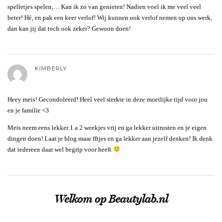
spelletjes spelen,… Kan ik zo van genieten! Nadien voel ik me veel veel
beter! Hé, en pak een keer verlof! Wij kunnen ook verlof nemen op ons werk,
dan kan jij dat toch ook zeker? Gewoon doen!
KIMBERLY
Heey meis! Gecondoleerd! Heel veel sterkte in deze moeilijke tijd voor jou
en je familie <3
Meis neem eens lekker 1 a 2 weekjes vrij en ga lekker uitrusten en je eigen
dingen doen! Laat je blog maar fftjes en ga lekker aan jezelf denken! Ik denk
dat iedereen daar wel begrip voor heeft
Welkom op Beautylab.nl