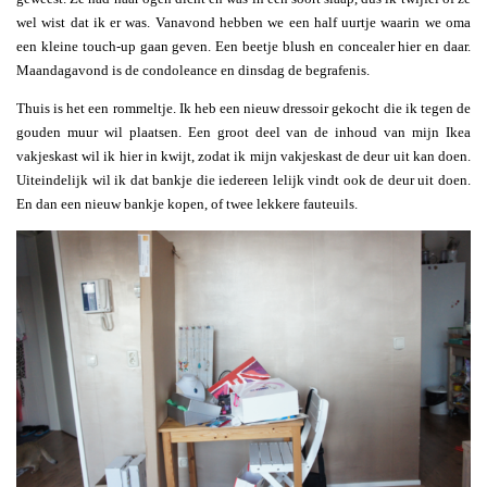
wel wist dat ik er was. Vanavond hebben we een half uurtje waarin we oma
een kleine touch-up gaan geven. Een beetje blush en concealer hier en daar.
Maandagavond is de condoleance en dinsdag de begrafenis.
Thuis is het een rommeltje. Ik heb een nieuw dressoir gekocht die ik tegen de
gouden muur wil plaatsen. Een groot deel van de inhoud van mijn Ikea
vakjeskast wil ik hier in kwijt, zodat ik mijn vakjeskast de deur uit kan doen.
Uiteindelijk wil ik dat bankje die iedereen lelijk vindt ook de deur uit doen.
En dan een nieuw bankje kopen, of twee lekkere fauteuils.