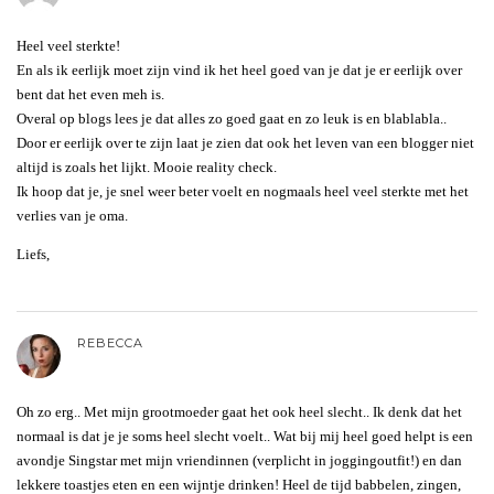
Heel veel sterkte!
En als ik eerlijk moet zijn vind ik het heel goed van je dat je er eerlijk over
bent dat het even meh is.
Overal op blogs lees je dat alles zo goed gaat en zo leuk is en blablabla..
Door er eerlijk over te zijn laat je zien dat ook het leven van een blogger niet
altijd is zoals het lijkt. Mooie reality check.
Ik hoop dat je, je snel weer beter voelt en nogmaals heel veel sterkte met het
verlies van je oma.
Liefs,
REBECCA
Oh zo erg.. Met mijn grootmoeder gaat het ook heel slecht.. Ik denk dat het
normaal is dat je je soms heel slecht voelt.. Wat bij mij heel goed helpt is een
avondje Singstar met mijn vriendinnen (verplicht in joggingoutfit!) en dan
lekkere toastjes eten en een wijntje drinken! Heel de tijd babbelen, zingen,