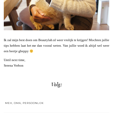
Ik zal mijn best doen om Beautylab.nl weer vrolijk te krijgen! Mochten jullie
tips hebben laat het me dan vooral weten. Van jullie word ik altijd wel weer
een beetje gheppy
Until next time,
Serena Verbon
Volg:
MEH
,
OMA
,
PERSOONLIJK