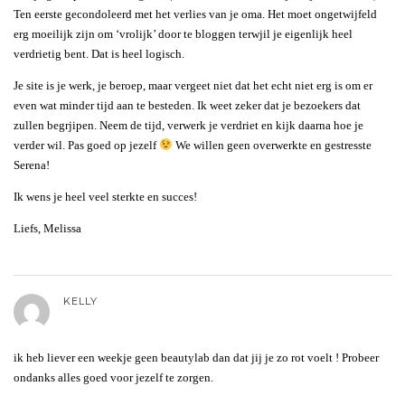
Ten eerste gecondoleerd met het verlies van je oma. Het moet ongetwijfeld
erg moeilijk zijn om ‘vrolijk’ door te bloggen terwjil je eigenlijk heel
verdrietig bent. Dat is heel logisch.
Je site is je werk, je beroep, maar vergeet niet dat het echt niet erg is om er
even wat minder tijd aan te besteden. Ik weet zeker dat je bezoekers dat
zullen begrjipen. Neem de tijd, verwerk je verdriet en kijk daarna hoe je
verder wil. Pas goed op jezelf
We willen geen overwerkte en gestresste
Serena!
Ik wens je heel veel sterkte en succes!
Liefs, Melissa
KELLY
ik heb liever een weekje geen beautylab dan dat jij je zo rot voelt ! Probeer
ondanks alles goed voor jezelf te zorgen.