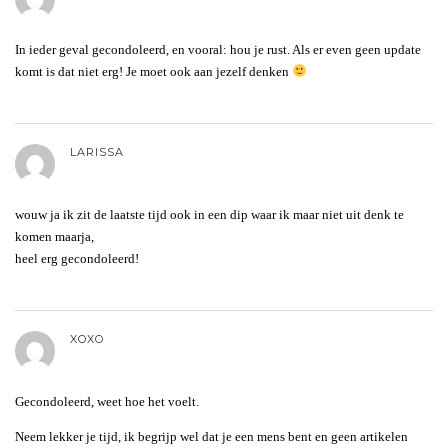
In ieder geval gecondoleerd, en vooral: hou je rust. Als er even geen update
komt is dat niet erg! Je moet ook aan jezelf denken
LARISSA
wouw ja ik zit de laatste tijd ook in een dip waar ik maar niet uit denk te
komen maarja,
heel erg gecondoleerd!
XOXO
Gecondoleerd, weet hoe het voelt.
Neem lekker je tijd, ik begrijp wel dat je een mens bent en geen artikelen