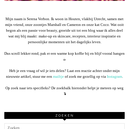
Mijn naam is Serena Verbon. Ik woon in Houten, vlakbij Utrecht, samen met
mijn vriend, onze zoontjes Marshall en Cameron en onze kat Coco. Wat ooit
begon als een passie voor beauty, groeide uit tot een blog waar ik alles deel
wat mij blij maakt: make-up en skincare, recepten, interieur inspiratie en
persoonlijke momenten uit het dagelijks leven.
Dus scroll lekker rond, pak er een warme kop koffie bij en blijf vooral hangen
☕︎
Heb je een vraag of wil je iets delen? Laat een reactie achter onder mijn
nieuwste artikel, stuur me een
mailtje
of zoek me gezellig op via
Instagram
.
Op zoek naar iets specifieks? De zoekbalk hieronder helpt je meteen op weg
↴
ZOEKEN