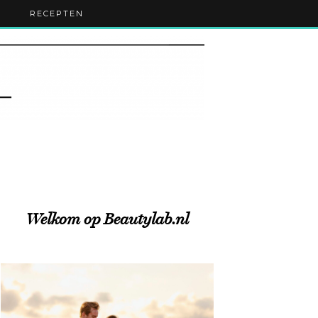
RECEPTEN
Welkom op Beautylab.nl