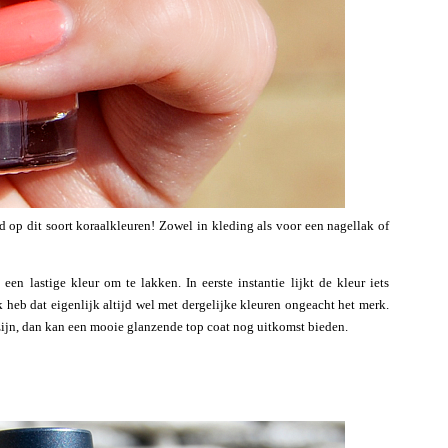
efd op dit soort koraalkleuren! Zowel in kleding als voor een nagellak of
een lastige kleur om te lakken. In eerste instantie lijkt de kleur iets
Ik heb dat eigenlijk altijd wel met dergelijke kleuren ongeacht het merk.
zijn, dan kan een mooie glanzende top coat nog uitkomst bieden.