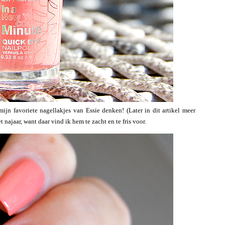
ijn favoriete nagellakjes van Essie denken! (Later in dit artikel meer
 najaar, want daar vind ik hem te zacht en te fris voor.