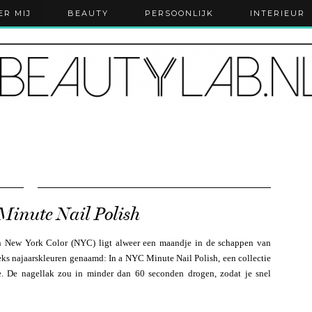
ER MIJ
BEAUTY
PERSOONLIJK
INTERIEUR
Minute Nail Polish
an New York Color (NYC) ligt alweer een maandje in de schappen van
ks najaarskleuren genaamd: In a NYC Minute Nail Polish, een collectie
e. De nagellak zou in minder dan 60 seconden drogen, zodat je snel