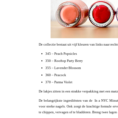
De collectie bestaat uit vijf kleuren van links naar rechts
345 – Peach Popsicles
350 – Rooftop Party Berry
355 – Lavender Blossom
360 – Peacock
370 – Parma Violet
De lakjes zitten in een strakke verpakking met een matz
De belangrijkste ingrediënten van de In a NYC Minute
voor sterke nagels. Ook zorgt de krachtige formule erv
te chippen, vervagen of te bladderen. Breng twee lagen 