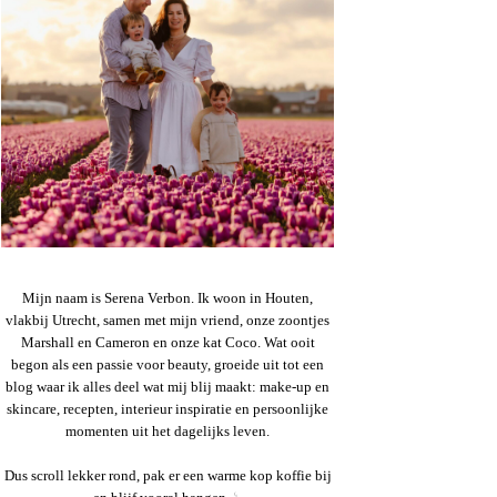
Mijn naam is Serena Verbon. Ik woon in Houten,
vlakbij Utrecht, samen met mijn vriend, onze zoontjes
Marshall en Cameron en onze kat Coco. Wat ooit
begon als een passie voor beauty, groeide uit tot een
blog waar ik alles deel wat mij blij maakt: make-up en
skincare, recepten, interieur inspiratie en persoonlijke
momenten uit het dagelijks leven.
Dus scroll lekker rond, pak er een warme kop koffie bij