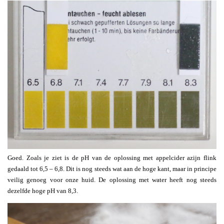
Goed. Zoals je ziet is de pH van de oplossing met appelcider azijn flink
gedaald tot 6,5 – 6,8. Dit is nog steeds wat aan de hoge kant, maar in principe
veilig genoeg voor onze huid. De oplossing met water heeft nog steeds
dezelfde hoge pH van 8,3.