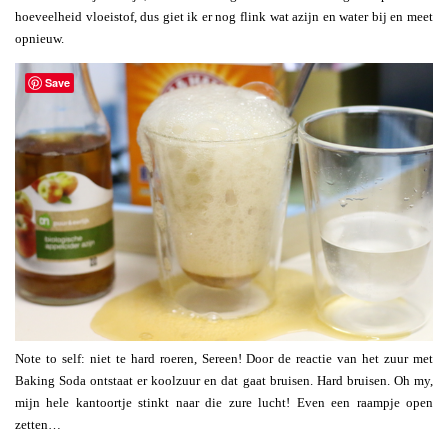
hoeveelheid vloeistof, dus giet ik er nog flink wat azijn en water bij en meet
opnieuw.
Save
Note to self: niet te hard roeren, Sereen! Door de reactie van het zuur met
Baking Soda ontstaat er koolzuur en dat gaat bruisen. Hard bruisen. Oh my,
mijn hele kantoortje stinkt naar die zure lucht! Even een raampje open
zetten…