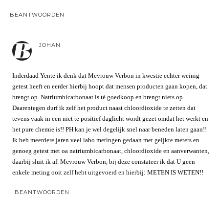
BEANTWOORDEN
JOHAN
Inderdaad Yente ik denk dat Mevrouw Verbon in kwestie echter weinig
getest heeft en eerder hierbij hoopt dat mensen producten gaan kopen, dat
brengt op. Natriumbicarbonaat is té goedkoop en brengt niets op.
Daarentegen durf ik zelf het product naast chloordioxide te zetten dat
tevens vaak in een niet te positief daglicht wordt gezet omdat het werkt en
het pure chemie is!! PH kan je wel degelijk snel naar beneden laten gaan!!
Ik heb meerdere jaren veel labo metingen gedaan met geijkte meters en
genoeg getest met oa natriumbicarbonaat, chloordioxide en aanverwanten,
daarbij sluit ik af. Mevrouw Verbon, bij deze constateer ik dat U geen
enkele meting ooit zelf hebt uitgevoerd en hierbij: METEN IS WETEN!!
BEANTWOORDEN