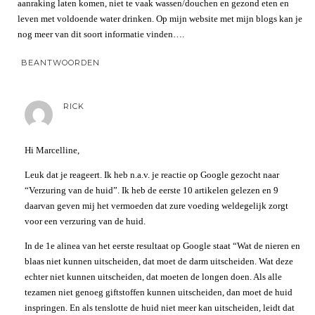
aanraking laten komen, niet te vaak wassen/douchen en gezond eten en
leven met voldoende water drinken. Op mijn website met mijn blogs kan je
nog meer van dit soort informatie vinden….
BEANTWOORDEN
RICK
Hi Marcelline,
Leuk dat je reageert. Ik heb n.a.v. je reactie op Google gezocht naar
“Verzuring van de huid”. Ik heb de eerste 10 artikelen gelezen en 9
daarvan geven mij het vermoeden dat zure voeding weldegelijk zorgt
voor een verzuring van de huid.
In de 1e alinea van het eerste resultaat op Google staat “Wat de nieren en
blaas niet kunnen uitscheiden, dat moet de darm uitscheiden. Wat deze
echter niet kunnen uitscheiden, dat moeten de longen doen. Als alle
tezamen niet genoeg giftstoffen kunnen uitscheiden, dan moet de huid
inspringen. En als tenslotte de huid niet meer kan uitscheiden, leidt dat