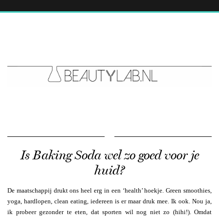
Is Baking Soda wel zo goed voor je
huid?
De maatschappij drukt ons heel erg in een ‘health’ hoekje. Green smoothies,
yoga, hardlopen, clean eating, iedereen is er maar druk mee. Ik ook. Nou ja,
ik probeer gezonder te eten, dat sporten wil nog niet zo (hihi!). Omdat