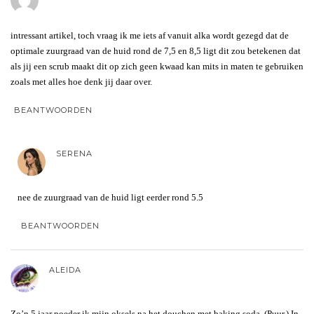
intressant artikel, toch vraag ik me iets af vanuit alka wordt gezegd dat de
optimale zuurgraad van de huid rond de 7,5 en 8,5 ligt dit zou betekenen dat
als jij een scrub maakt dit op zich geen kwaad kan mits in maten te gebruiken
zoals met alles hoe denk jij daar over.
BEANTWOORDEN
SERENA
nee de zuurgraad van de huid ligt eerder rond 5.5
BEANTWOORDEN
ALEIDA
Zo’n 5 jaar poeder ik mijn oksels na het douchen met baking soda. (Puur.) In