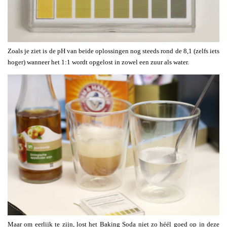
Zoals je ziet is de pH van beide oplossingen nog steeds rond de 8,1 (zelfs iets
hoger) wanneer het 1:1 wordt opgelost in zowel een zuur als water.
Maar om eerlijk te zijn, lost het Baking Soda niet zo héél goed op in deze