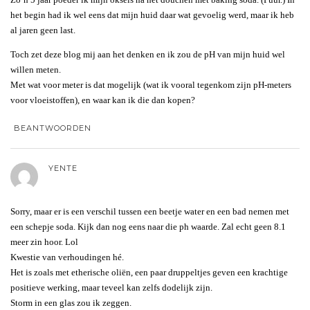
het begin had ik wel eens dat mijn huid daar wat gevoelig werd, maar ik heb
al jaren geen last.
Toch zet deze blog mij aan het denken en ik zou de pH van mijn huid wel
willen meten.
Met wat voor meter is dat mogelijk (wat ik vooral tegenkom zijn pH-meters
voor vloeistoffen), en waar kan ik die dan kopen?
BEANTWOORDEN
YENTE
Sorry, maar er is een verschil tussen een beetje water en een bad nemen met
een schepje soda. Kijk dan nog eens naar die ph waarde. Zal echt geen 8.1
meer zin hoor. Lol
Kwestie van verhoudingen hé.
Het is zoals met etherische oliën, een paar druppeltjes geven een krachtige
positieve werking, maar teveel kan zelfs dodelijk zijn.
Storm in een glas zou ik zeggen.