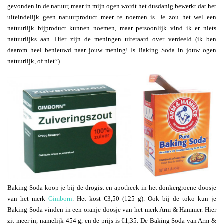
gevonden in de natuur, maar in mijn ogen wordt het dusdanig bewerkt dat het
uiteindelijk geen natuurproduct meer te noemen is. Je zou het wel een
natuurlijk bijproduct kunnen noemen, maar persoonlijk vind ik er niets
natuurlijks aan. Hier zijn de meningen uiteraard over verdeeld (ik ben
daarom heel benieuwd naar jouw mening! Is Baking Soda in jouw ogen
natuurlijk, of niet?).
Baking Soda koop je bij de drogist en apotheek in het donkergroene doosje
van het merk
Gimborn
. Het kost €3,50 (125 g). Ook bij de toko kun je
Baking Soda vinden in een oranje doosje van het merk Arm & Hammer. Hier
zit meer in, namelijk 454 g, en de prijs is €1,35. De Baking Soda van Arm &