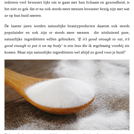
iedereen veel bewuster lijkt om te gaan met hun lichaam en gezondheid, is
het niet zo gek dat er nu ook steeds meer mensen bewuster bezig zijn met wat
ze op hun huid smeren.
De laatste jaren worden natuurlijke beautyproducten daarom ook steeds
populairder en ook zijn er steeds meer mensen die uitsluitend pure,
natuurlijke ingrediënten willen gebruiken. ‘
If it’s good enough to eat, it’s
good enough to put it on my body
‘ is een leus die ik regelmatig voorbij zie
komen. Maar zijn natuurlijke ingrediënten wel altijd zo goed voor je huid?