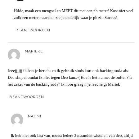
Hilde, maak een mengsel en MEET dit met een ph meter! Kost niet veel
zulk een meter maar dan zie je dadelijk waar je ph zit. Succes!
BEANTWOORDEN
MARIEKE
Jeeejjjjjj ik lees je bericht en ik gebruik sinds kort ook backing soda als
Deo simpel omdat ik niet tegen Deo kan.:-( Hoe is het nu met de bulten? Is
het zeker van de backing soda? Ik hoor graag n je reactie gr Mariek
BEANTWOORDEN
NAOMI
Ik heb hier ook last van, moest iedere 3 maanden wisselen van deo, altijd