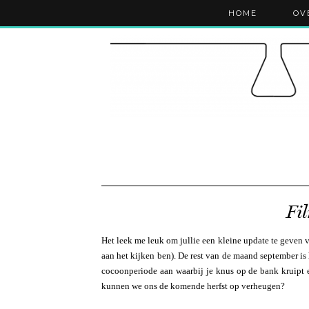
HOME
OV
Fil
Het leek me leuk om jullie een kleine update te geven v
aan het kijken ben). De rest van de maand september is
cocoonperiode aan waarbij je knus op de bank kruipt en
kunnen we ons de komende herfst op verheugen?