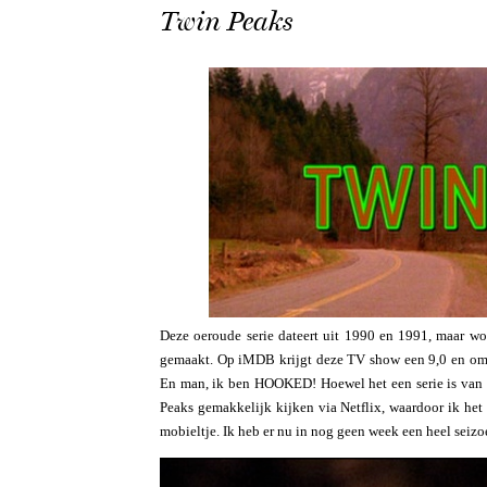
Twin Peaks
Deze oeroude serie dateert uit 1990 en 1991, maar wo
gemaakt. Op iMDB krijgt deze TV show een 9,0 en omd
En man, ik ben HOOKED! Hoewel het een serie is van zo
Peaks gemakkelijk kijken via Netflix, waardoor ik het
mobieltje. Ik heb er nu in nog geen week een heel seiz