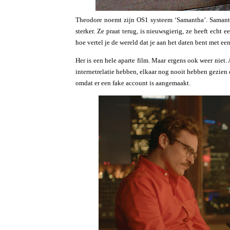
Theodore noemt zijn OS1 systeem ‘Samantha’. Samanth
sterker. Ze praat terug, is nieuwsgierig, ze heeft ech
hoe vertel je de wereld dat je aan het daten bent met 
Her is een hele aparte film. Maar ergens ook weer niet. 
internetrelatie hebben, elkaar nog nooit hebben gezien e
omdat er een fake account is aangemaakt.