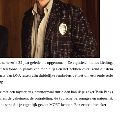
ze serie zo’n 25 jaar geleden is opgenomen. De eighties/nineties kleding,
’ telefoons in plaats van mobieltjes en het hebben over ‘zend dit item
laats van DNA testen zijn duidelijke reminders dat het om een oude serie
ng.
ve met een mysterieus, paranormaal tintje dan kan ik je zeker Twin Peaks
ies, de geheimen, de ontrafeling, de typische personages en natuurlijk
de serie die je eigenlijk gezien MOET hebben. Een echte klassieker.