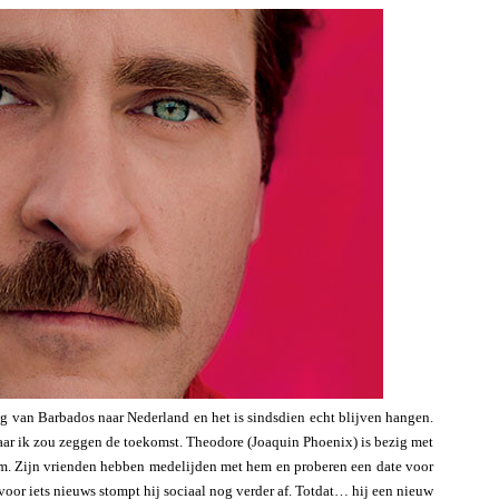
rug van Barbados naar Nederland en het is sindsdien echt blijven hangen.
, maar ik zou zeggen de toekomst. Theodore (Joaquin Phoenix) is bezig met
aam. Zijn vrienden hebben medelijden met hem en proberen een date voor
s voor iets nieuws stompt hij sociaal nog verder af. Totdat… hij een nieuw