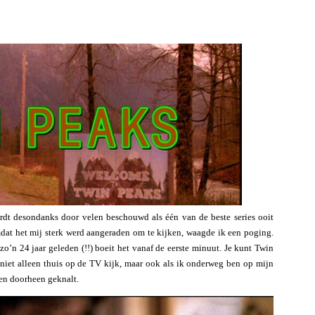
rdt desondanks door velen beschouwd als één van de beste series ooit
at het mij sterk werd aangeraden om te kijken, waagde ik een poging.
’n 24 jaar geleden (!!) boeit het vanaf de eerste minuut. Je kunt Twin
 niet alleen thuis op de TV kijk, maar ook als ik onderweg ben op mijn
oen doorheen geknalt.