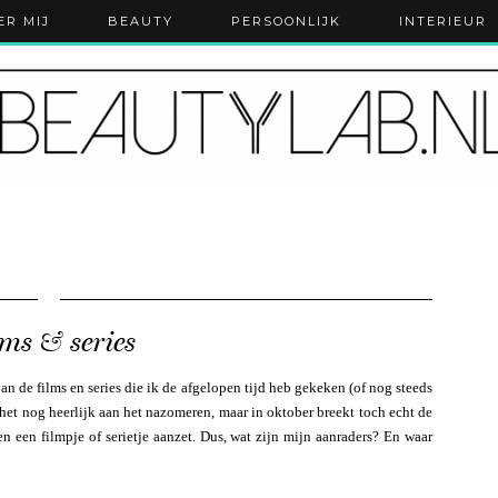
ER MIJ
BEAUTY
PERSOONLIJK
INTERIEUR
ms & series
an de films en series die ik de afgelopen tijd heb gekeken (of nog steeds
 het nog heerlijk aan het nazomeren, maar in oktober breekt toch echt de
 een filmpje of serietje aanzet. Dus, wat zijn mijn aanraders? En waar