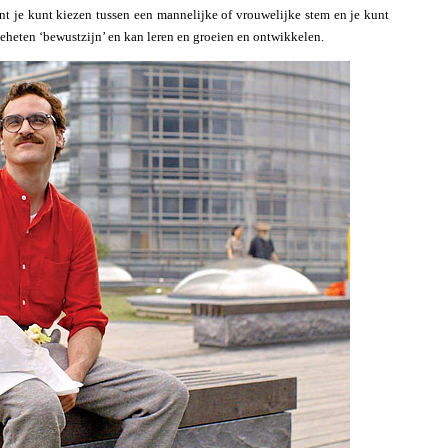
nt je kunt kiezen tussen een mannelijke of vrouwelijke stem en je kunt
eheten ‘bewustzijn’ en kan leren en groeien en ontwikkelen.