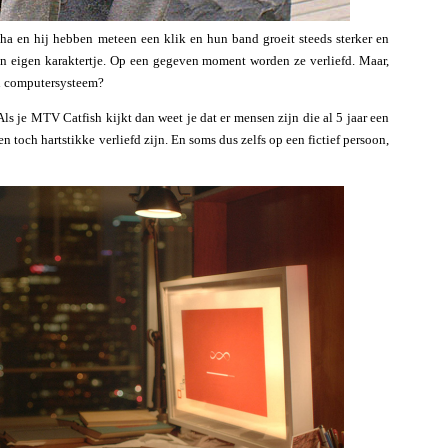
a en hij hebben meteen een klik en hun band groeit steeds sterker en
t een eigen karaktertje. Op een gegeven moment worden ze verliefd. Maar,
een computersysteem?
Als je MTV Catfish kijkt dan weet je dat er mensen zijn die al 5 jaar een
n toch hartstikke verliefd zijn. En soms dus zelfs op een fictief persoon,