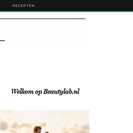
RECEPTEN
Welkom op Beautylab.nl