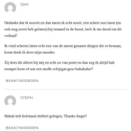
SAM
Ondanks dat ik noooit en dan meen ik echt nooit, een scheet zou laten (en
ook nog nooit heb gelaten) bij iemand in de buurt, lach ik me dood om dit
verhaal!
Ik vind scheten laten echt een van de meest genante dingen die er bestaan,
komt denk ik door mijn moeder.
Zij doet dit alleen bij mij en echt zo van prrrrt en dan zeg ik altijd bah
trompet kont of wat een muffe schijtgat-geur hahahaha!!
BEANTWOORDEN
STEPH
Hahah heb helemaal dubbel gelegen, Thanks Angel!
BEANTWOORDEN