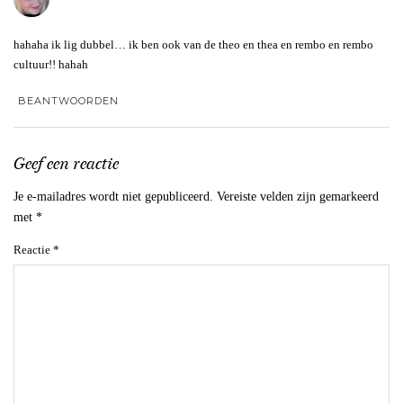
hahaha ik lig dubbel… ik ben ook van de theo en thea en rembo en rembo
cultuur!! hahah
BEANTWOORDEN
Geef een reactie
Je e-mailadres wordt niet gepubliceerd.
Vereiste velden zijn gemarkeerd
met
*
Reactie
*