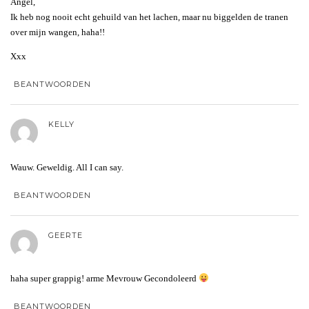
Angel,
Ik heb nog nooit echt gehuild van het lachen, maar nu biggelden de tranen
over mijn wangen, haha!!
Xxx
BEANTWOORDEN
KELLY
Wauw. Geweldig. All I can say.
BEANTWOORDEN
GEERTE
haha super grappig! arme Mevrouw Gecondoleerd
BEANTWOORDEN