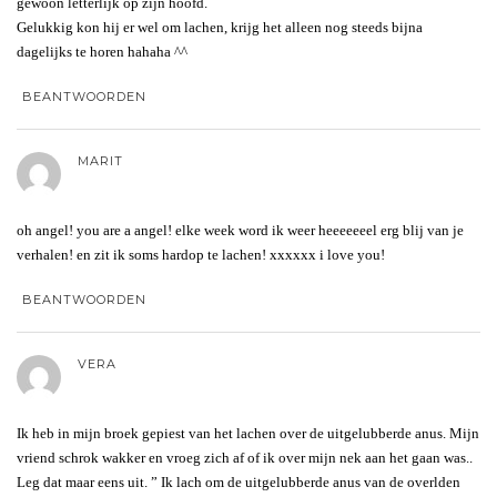
gewoon letterlijk op zijn hoofd.
Gelukkig kon hij er wel om lachen, krijg het alleen nog steeds bijna
dagelijks te horen hahaha ^^
BEANTWOORDEN
MARIT
oh angel! you are a angel! elke week word ik weer heeeeeeel erg blij van je
verhalen! en zit ik soms hardop te lachen! xxxxxx i love you!
BEANTWOORDEN
VERA
Ik heb in mijn broek gepiest van het lachen over de uitgelubberde anus. Mijn
vriend schrok wakker en vroeg zich af of ik over mijn nek aan het gaan was..
Leg dat maar eens uit. ” Ik lach om de uitgelubberde anus van de overlden