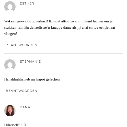
ESTHER
Wat een ge-wel0dig verhaal! Ik moet altijd zo enorm hard lachen om je
stukken! En fijn dat zelfs zo’n knappe dame als jij er af en toe eentje laat
vliegen!
BEANTWOORDEN
STEPHANIE
Hahahhahha heb me kapot gelachen
BEANTWOORDEN
DANA
Hilarisch!! :’D