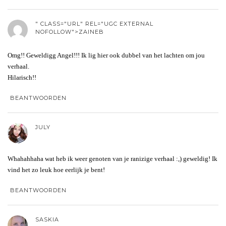
" CLASS="URL" REL="UGC EXTERNAL
NOFOLLOW">ZAINEB
Omg!! Geweldigg Angel!!! Ik lig hier ook dubbel van het lachten om jou
verhaal.
Hilarisch!!
BEANTWOORDEN
JULY
Whahahhaha wat heb ik weer genoten van je ranizige verhaal :,) geweldig! Ik
vind het zo leuk hoe eerlijk je bent!
BEANTWOORDEN
SASKIA