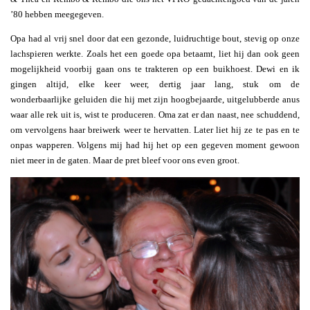
’80 hebben meegegeven.
Opa had al vrij snel door dat een gezonde, luidruchtige bout, stevig op onze
lachspieren werkte. Zoals het een goede opa betaamt, liet hij dan ook geen
mogelijkheid voorbij gaan ons te trakteren op een buikhoest. Dewi en ik
gingen altijd, elke keer weer, dertig jaar lang, stuk om de
wonderbaarlijke geluiden die hij met zijn hoogbejaarde, uitgelubberde anus
waar alle rek uit is, wist te produceren. Oma zat er dan naast, nee schuddend,
om vervolgens haar breiwerk weer te hervatten. Later liet hij ze te pas en te
onpas wapperen. Volgens mij had hij het op een gegeven moment gewoon
niet meer in de gaten. Maar de pret bleef voor ons even groot.