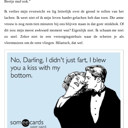
Beetje muf ook.”
Ik verlies mijn evenwicht en lig letterlijk over de grond te rollen van het
lachen. Ik weet niet of ik mijn leven harder gelachen heb dan toen. Die arme
vrouw is nog ruim tien minuten bij ons blijven staan in dat gore stinkhok. Of
dit nou mijn meest awkward moment was? Eigenlijk niet. Ik schaam me niet
zo snel. Zeker niet in een verzorgingstehuis waar de scheten je als
vleermuizen om de oren vliegen. Hilarisch, dat wel.