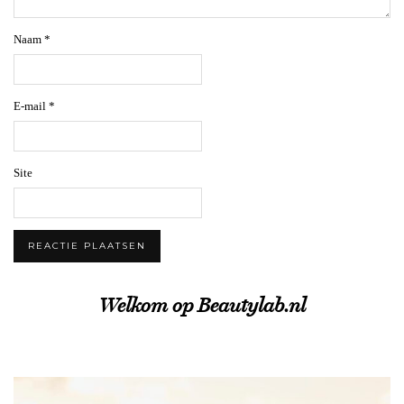
Naam
*
E-mail
*
Site
Welkom op Beautylab.nl