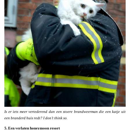
Is er iets meer vertederend dan een stoere brandweerman die een katje uit
een branderd huis redt? I don’t think so.
5. Een verlaten honeymoon resort