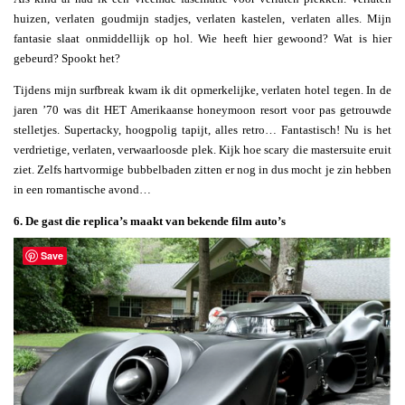
huizen, verlaten goudmijn stadjes, verlaten kastelen, verlaten alles. Mijn
fantasie slaat onmiddellijk op hol. Wie heeft hier gewoond? Wat is hier
gebeurd? Spookt het?
Tijdens mijn surfbreak kwam ik dit opmerkelijke, verlaten hotel tegen. In de
jaren ’70 was dit HET Amerikaanse honeymoon resort voor pas getrouwde
stelletjes. Supertacky, hoogpolig tapijt, alles retro… Fantastisch! Nu is het
verdrietige, verlaten, verwaarloosde plek. Kijk hoe scary die mastersuite eruit
ziet. Zelfs hartvormige bubbelbaden zitten er nog in dus mocht je zin hebben
in een romantische avond…
6. De gast die replica’s maakt van bekende film auto’s
Save