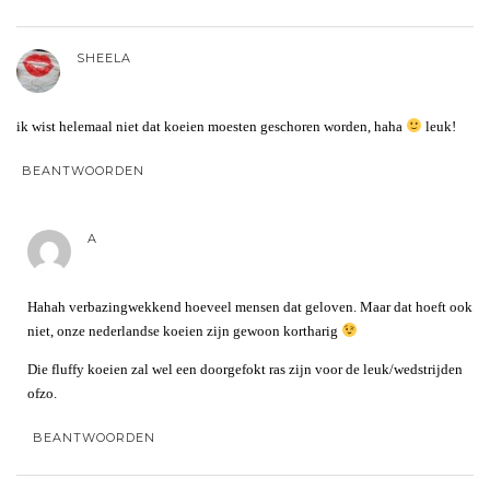
SHEELA
ik wist helemaal niet dat koeien moesten geschoren worden, haha
leuk!
BEANTWOORDEN
A
Hahah verbazingwekkend hoeveel mensen dat geloven. Maar dat hoeft ook
niet, onze nederlandse koeien zijn gewoon kortharig
Die fluffy koeien zal wel een doorgefokt ras zijn voor de leuk/wedstrijden
ofzo.
BEANTWOORDEN