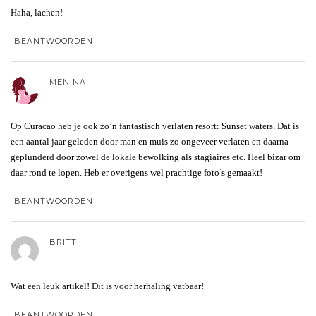
Haha, lachen!
BEANTWOORDEN
MENINA
Op Curacao heb je ook zo’n fantastisch verlaten resort: Sunset waters. Dat is
een aantal jaar geleden door man en muis zo ongeveer verlaten en daarna
geplunderd door zowel de lokale bewolking als stagiaires etc. Heel bizar om
daar rond te lopen. Heb er overigens wel prachtige foto’s gemaakt!
BEANTWOORDEN
BRITT
Wat een leuk artikel! Dit is voor herhaling vatbaar!
BEANTWOORDEN