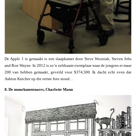
De Apple 1 is gemaakt is een slaapkamer door Steve Wozniak, Steven Jobs
and Ron Wayne. In 2012 is zo’n zeldzaam exemplaar waar de jongens er maar
200 van hebben gemaakt, geveild voor $374,500. Ik dacht echt even dat
Ashton Kutcher op die eerste foto stond…
8. De muurkunstenares, Charlotte Mann