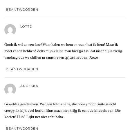
BEANTWOORDEN
LOTTE
Oooh ik wil zo een koe! Waar halen we hem en waar laat ik hem! Maar ik
moet er een hebben! Zelfs mijn kleine man hier (ja t is laat maar hij is zielig
vandaag dus we chillen m samen even :p) zei hebben! Xoxo
BEANTWOORDEN
ANOESKA
Geweldig geschreven. Wat een foto’s haha, die honeymoon suite is echt
creepy. Ik kijk veel horror films maar hier krijg ik echt de kriebels van. Die
koeien! Huh? Lijkt net niet echt haha.
BEANTWOORDEN