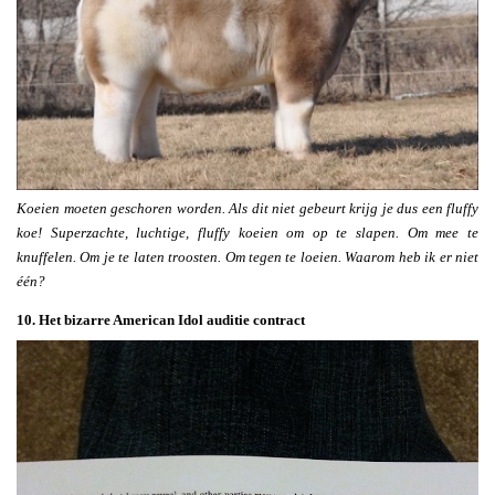
Koeien moeten geschoren worden. Als dit niet gebeurt krijg je dus een fluffy
koe! Superzachte, luchtige, fluffy koeien om op te slapen. Om mee te
knuffelen. Om je te laten troosten. Om tegen te loeien. Waarom heb ik er niet
één?
10. Het bizarre American Idol auditie contract