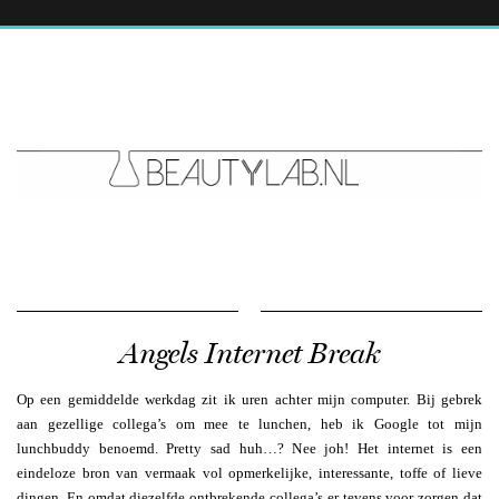
Angels Internet Break
Op een gemiddelde werkdag zit ik uren achter mijn computer. Bij gebrek
aan gezellige collega’s om mee te lunchen, heb ik Google tot mijn
lunchbuddy benoemd. Pretty sad huh…? Nee joh! Het internet is een
eindeloze bron van vermaak vol opmerkelijke, interessante, toffe of lieve
dingen. En omdat diezelfde ontbrekende collega’s er tevens voor zorgen dat