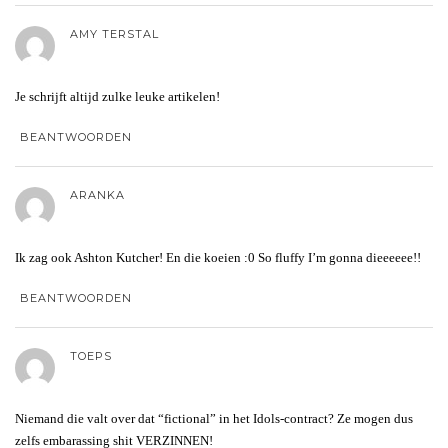
AMY TERSTAL
Je schrijft altijd zulke leuke artikelen!
BEANTWOORDEN
ARANKA
Ik zag ook Ashton Kutcher! En die koeien :0 So fluffy I’m gonna dieeeeee!!
BEANTWOORDEN
TOEPS
Niemand die valt over dat “fictional” in het Idols-contract? Ze mogen dus
zelfs embarassing shit VERZINNEN!