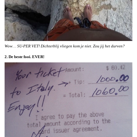
Wow… SU-PER VET! Dichterblij vliegen kom je niet. Zou jij het durven?
2. De beste fooi. EVER!