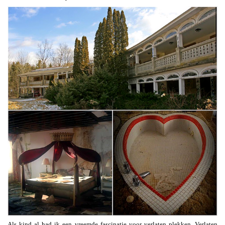
Als kind al had ik een vreemde fascinatie voor verlaten plekken. Verlaten