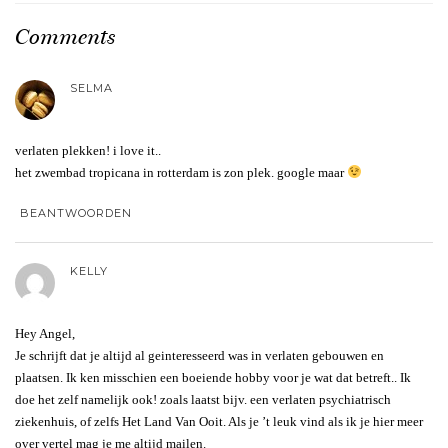
Comments
SELMA
verlaten plekken! i love it..
het zwembad tropicana in rotterdam is zon plek. google maar
BEANTWOORDEN
KELLY
Hey Angel,
Je schrijft dat je altijd al geinteresseerd was in verlaten gebouwen en
plaatsen. Ik ken misschien een boeiende hobby voor je wat dat betreft.. Ik
doe het zelf namelijk ook! zoals laatst bijv. een verlaten psychiatrisch
ziekenhuis, of zelfs Het Land Van Ooit. Als je ’t leuk vind als ik je hier meer
over vertel mag je me altijd mailen.