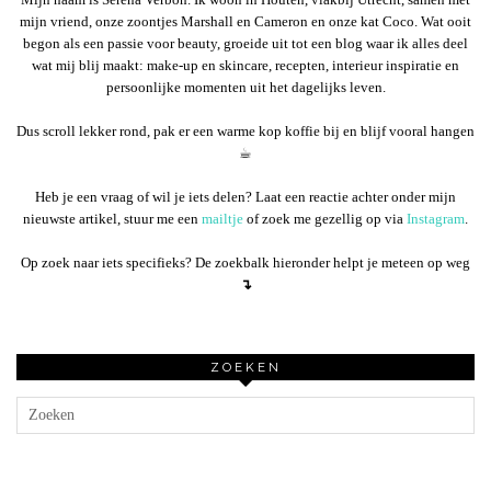
mijn vriend, onze zoontjes Marshall en Cameron en onze kat Coco. Wat ooit
begon als een passie voor beauty, groeide uit tot een blog waar ik alles deel
wat mij blij maakt: make-up en skincare, recepten, interieur inspiratie en
persoonlijke momenten uit het dagelijks leven.
Dus scroll lekker rond, pak er een warme kop koffie bij en blijf vooral hangen
☕︎
Heb je een vraag of wil je iets delen? Laat een reactie achter onder mijn
nieuwste artikel, stuur me een
mailtje
of zoek me gezellig op via
Instagram
.
Op zoek naar iets specifieks? De zoekbalk hieronder helpt je meteen op weg
↴
ZOEKEN