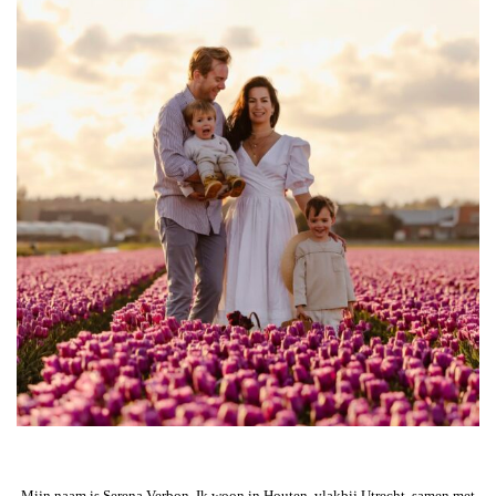
Mijn naam is Serena Verbon. Ik woon in Houten, vlakbij Utrecht, samen met