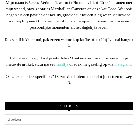
Mijn naam is Serena Verbon. Ik woon in Houten, vlakbij Utrecht, samen met
mijn vriend, onze zoontjes Marshall en Cameron en onze kat Coco. Wat ooit
begon als een passie voor beauty, groeide uit tot een blog waar ik alles deel
wat mij blij maakt: make-up en skincare, recepten, interieur inspiratie en
persoonlijke momenten uit het dagelijks leven.
Dus scroll lekker rond, pak er een warme kop koffie bij en blijf vooral hangen
☕︎
Heb je een vraag of wil je iets delen? Laat een reactie achter onder mijn
nieuwste artikel, stuur me een
mailtje
of zoek me gezellig op via
Instagram
.
Op zoek naar iets specifieks? De zoekbalk hieronder helpt je meteen op weg
↴
ZOEKEN