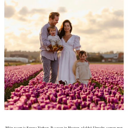
Mijn naam is Serena Verbon. Ik woon in Houten, vlakbij Utrecht, samen met