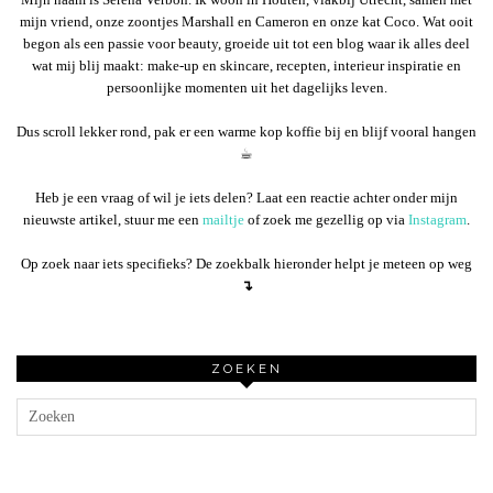
mijn vriend, onze zoontjes Marshall en Cameron en onze kat Coco. Wat ooit
begon als een passie voor beauty, groeide uit tot een blog waar ik alles deel
wat mij blij maakt: make-up en skincare, recepten, interieur inspiratie en
persoonlijke momenten uit het dagelijks leven.
Dus scroll lekker rond, pak er een warme kop koffie bij en blijf vooral hangen
☕︎
Heb je een vraag of wil je iets delen? Laat een reactie achter onder mijn
nieuwste artikel, stuur me een
mailtje
of zoek me gezellig op via
Instagram
.
Op zoek naar iets specifieks? De zoekbalk hieronder helpt je meteen op weg
↴
ZOEKEN