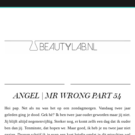
ANGEL | MR WRONG PART 54
Hoi pap. Net als nu was het op een zondagmorgen. Vandaag twee jaar
geleden ging je dood. Gek hè? Ik ben twee jaar ouder geworden maar jij niet.
Jij blijft altijd negenenvijftig. Sterker nog, er komt zelfs een dag dat ik ouder
ben dan jij. Tenminste, dat hopen we. Maar goed, ik heb je nu twee jaar niet
gezien. Daarom schrijf ik je even een kort briefje omdat je dit misschien wel