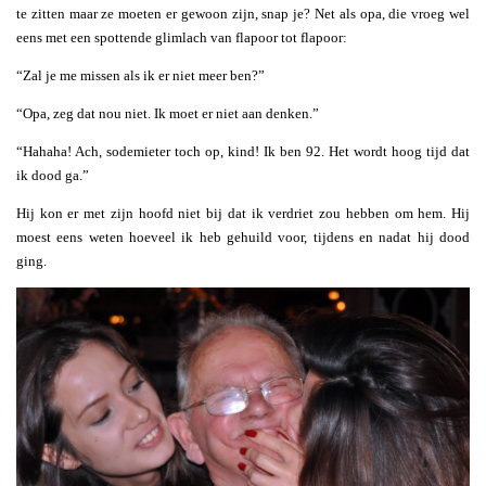
te zitten maar ze moeten er gewoon zijn, snap je? Net als opa, die vroeg wel
eens met een spottende glimlach van flapoor tot flapoor:
“Zal je me missen als ik er niet meer ben?”
“Opa, zeg dat nou niet. Ik moet er niet aan denken.”
“Hahaha! Ach, sodemieter toch op, kind! Ik ben 92. Het wordt hoog tijd dat
ik dood ga.”
Hij kon er met zijn hoofd niet bij dat ik verdriet zou hebben om hem. Hij
moest eens weten hoeveel ik heb gehuild voor, tijdens en nadat hij dood
ging.