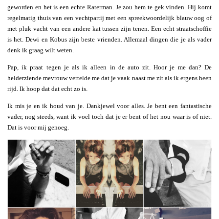
geworden en het is een echte Raterman. Je zou hem te gek vinden. Hij komt
regelmatig thuis van een vechtpartij met een spreekwoordelijk blauw oog of
met pluk vacht van een andere kat tussen zijn tenen. Een echt straatschoffie
is het. Dewi en Kobus zijn beste vrienden. Allemaal dingen die je als vader
denk ik graag wilt weten.
Pap, ik praat tegen je als ik alleen in de auto zit. Hoor je me dan? De
helderziende mevrouw vertelde me dat je vaak naast me zit als ik ergens heen
rijd. Ik hoop dat dat echt zo is.
Ik mis je en ik houd van je. Dankjewel voor alles. Je bent een fantastische
vader, nog steeds, want ik voel toch dat je er bent of het nou waar is of niet.
Dat is voor mij genoeg.