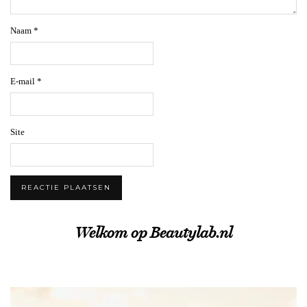
Naam
*
E-mail
*
Site
Welkom op Beautylab.nl