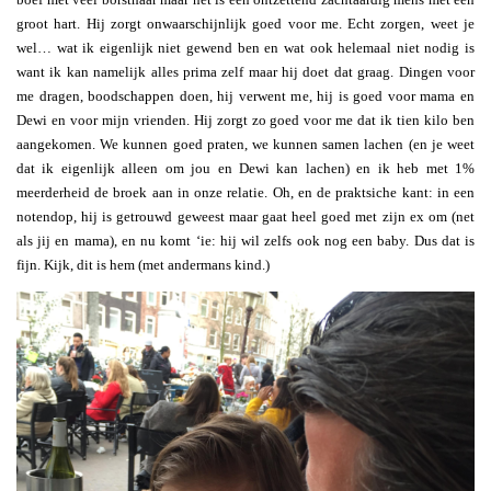
groot hart. Hij zorgt onwaarschijnlijk goed voor me. Echt zorgen, weet je
wel… wat ik eigenlijk niet gewend ben en wat ook helemaal niet nodig is
want ik kan namelijk alles prima zelf maar hij doet dat graag. Dingen voor
me dragen, boodschappen doen, hij verwent me, hij is goed voor mama en
Dewi en voor mijn vrienden. Hij zorgt zo goed voor me dat ik tien kilo ben
aangekomen. We kunnen goed praten, we kunnen samen lachen (en je weet
dat ik eigenlijk alleen om jou en Dewi kan lachen) en ik heb met 1%
meerderheid de broek aan in onze relatie. Oh, en de praktsiche kant: in een
notendop, hij is getrouwd geweest maar gaat heel goed met zijn ex om (net
als jij en mama), en nu komt ‘ie: hij wil zelfs ook nog een baby. Dus dat is
fijn. Kijk, dit is hem (met andermans kind.)