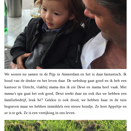
We wonen nu samen in de Pijp in Amsterdam en het is daar fantastisch. Ik
houd van de drukte en het leven daar. De webshop gaat goed en ik heb een
kantoor in Utrecht, vlakbij mama dus ik zie Dewi en mama heel vaak. Met
mama’s spa gaat het ook goed, Dewi werkt daar nu ook dus we hebben een
familiebedrijf, leuk hè? Gekkie is ook dood, we hebben haar in de tuin
begraven maar we hebben inmiddels een nieuw hondje. Ze heet Appeltje en
ze is te gek. Ze is een verrijking in ons leven.