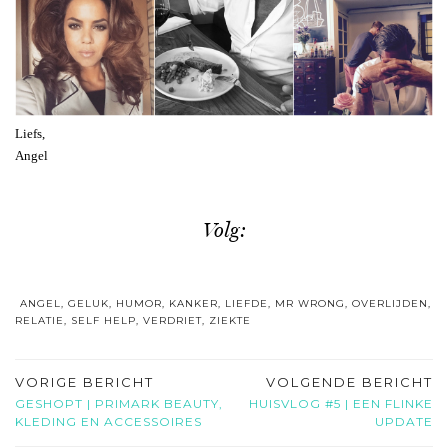
Liefs,
Angel
Volg:
ANGEL
,
GELUK
,
HUMOR
,
KANKER
,
LIEFDE
,
MR WRONG
,
OVERLIJDEN
,
RELATIE
,
SELF HELP
,
VERDRIET
,
ZIEKTE
VORIGE BERICHT
VOLGENDE BERICHT
GESHOPT | PRIMARK BEAUTY,
HUISVLOG #5 | EEN FLINKE
KLEDING EN ACCESSOIRES
UPDATE