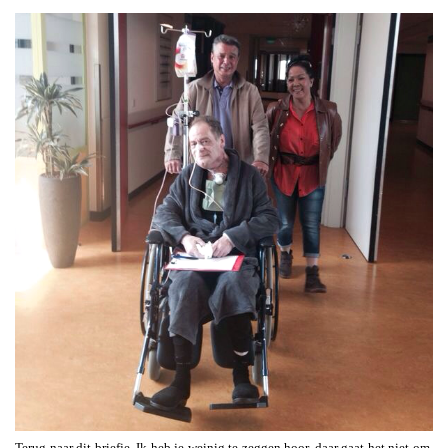
Terug naar dit briefje. Ik heb je weinig te zeggen hoor, daar gaat het niet om.