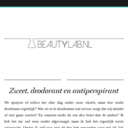
Zweet, deodorant en antiperspirant
We sprayen of rollen het elke dag onder onze oksels, maar hoe werkt
deodorant eigenlijk? Wat zit er in deodorants wat ervoor zorgt dat wij minder
of niet gaan zweten? En waarom werkt de ene deo beter dan de andere? Ik
heb het me wel eens eerder afgevraagd, maar ik heb het eigenlijk nooit
uitgezocht. Omdat ik zelf nog niet dé deo heb gevonden voor mij (ik lijk