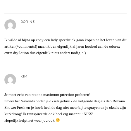
DORINE
Ik wilde al bijna op ebay een lady speedstick gaan kopen na het lezen van dit
artikel (+comments!) maar ik ben eigenlijk al jaren hooked aan de odorex
extra dry lotion dus eigenlijk niets anders nodig..:-)
KIM
Je moet echt van rexona maximum prtection proberen!
Smeer het ‘savonds onder je oksels gebruik de volgende dag als deo Rexona
Shower Fresh en je hoeft heel de dag niet meer bij te sprayen en je oksels zijn
kurkdroog! Ik transpireerde ook heel erg maar nu: NIKS!
Hopelijk helpt het voor jou ook