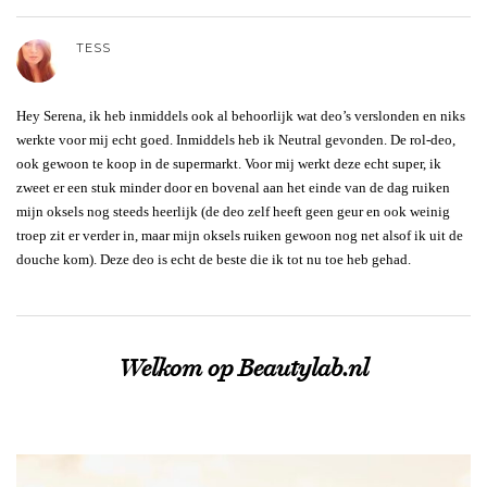
TESS
Hey Serena, ik heb inmiddels ook al behoorlijk wat deo’s verslonden en niks
werkte voor mij echt goed. Inmiddels heb ik Neutral gevonden. De rol-deo,
ook gewoon te koop in de supermarkt. Voor mij werkt deze echt super, ik
zweet er een stuk minder door en bovenal aan het einde van de dag ruiken
mijn oksels nog steeds heerlijk (de deo zelf heeft geen geur en ook weinig
troep zit er verder in, maar mijn oksels ruiken gewoon nog net alsof ik uit de
douche kom). Deze deo is echt de beste die ik tot nu toe heb gehad.
Welkom op Beautylab.nl