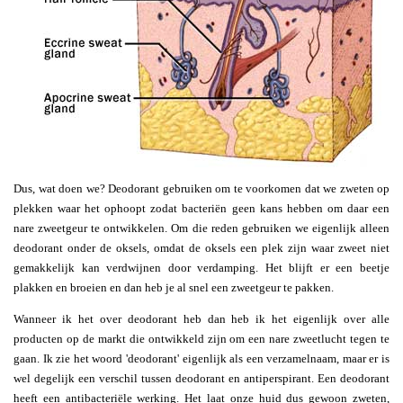
Dus, wat doen we? Deodorant gebruiken om te voorkomen dat we zweten op
plekken waar het ophoopt zodat bacteriën geen kans hebben om daar een
nare zweetgeur te ontwikkelen. Om die reden gebruiken we eigenlijk alleen
deodorant onder de oksels, omdat de oksels een plek zijn waar zweet niet
gemakkelijk kan verdwijnen door verdamping. Het blijft er een beetje
plakken en broeien en dan heb je al snel een zweetgeur te pakken.
Wanneer ik het over deodorant heb dan heb ik het eigenlijk over alle
producten op de markt die ontwikkeld zijn om een nare zweetlucht tegen te
gaan. Ik zie het woord 'deodorant' eigenlijk als een verzamelnaam, maar er is
wel degelijk een verschil tussen deodorant en antiperspirant. Een deodorant
heeft een antibacteriële werking. Het laat onze huid dus gewoon zweten,