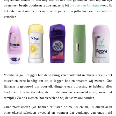
overal een beetje doorheen te zweten, zelfs bij
die deo van Clinique
) vond ik
het interessant om me hier in te verdiepen en om jullie hier wat meer over te
vertellen.
Voordat ik ga uitleggen hoe de werking van deodorant in elkaar steekt is het
misschien eerst handig om uit te leggen hoe en waarom wij zweten. Ons
lichaam is gebouwd om voor elk dingetje een oplossing te hebben, alles
heeft een functie (behalve de blindedarm en verstandskiezen, maar dat
terzijde). Zo ook zweten, hoe vervelend wij dat soms ook vinden.
Onze zweetklieren (we hebben er tussen de 25,000 en 50,000 alleen al in
onze oksels) scheiden zweet af en wanneer dat verdampt van onze huid