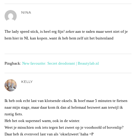
NINA
The lady speed stick, is heel erg fijn! zeker aan te raden maar weet niet of je
hem hier in NL kan kopen..want ik heb hem zelf uit het buitenland
Pingback:
New favourite: Secret deodorant | Beautylab.nl
KELLY
Ik heb ook echt last van klotsende oksels. Ik hoef maar 5 minuten te fietsen
naar mijn stage, maar daar kom ik dan al helemaal bezweet aan terwijl ik
rustig fiets.
Heb het ook supersnel warm, ook in de winter.
Weet je misschien ook iets tegen het zweet op je voorhoofd of bovenlip?
Daar heb ik evenveel last van als ‘okselzweet’ haha =P