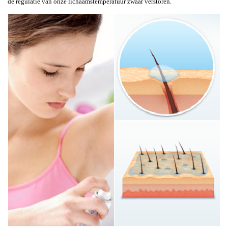
de regulatie van onze lichaamstemperatuur zwaar verstoren.