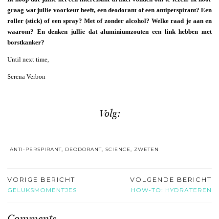
graag wat jullie voorkeur heeft, een deodorant of een antiperspirant? Een
roller (stick) of een spray? Met of zonder alcohol? Welke raad je aan en
waarom? En denken jullie dat aluminiumzouten een link hebben met
borstkanker?
Until next time,
Serena Verbon
Volg:
ANTI-PERSPIRANT
,
DEODORANT
,
SCIENCE
,
ZWETEN
VORIGE BERICHT
VOLGENDE BERICHT
GELUKSMOMENTJES
HOW-TO: HYDRATEREN
Comments