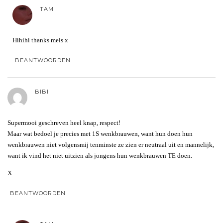
TAM
Hihihi thanks meis x
BEANTWOORDEN
BIBI
Supermooi geschreven heel knap, respect!
Maar wat bedoel je precies met 1S wenkbrauwen, want hun doen hun
wenkbrauwen niet volgensmij tenminste ze zien er neutraal uit en mannelijk,
want ik vind het niet uitzien als jongens hun wenkbrauwen TE doen.
X
BEANTWOORDEN