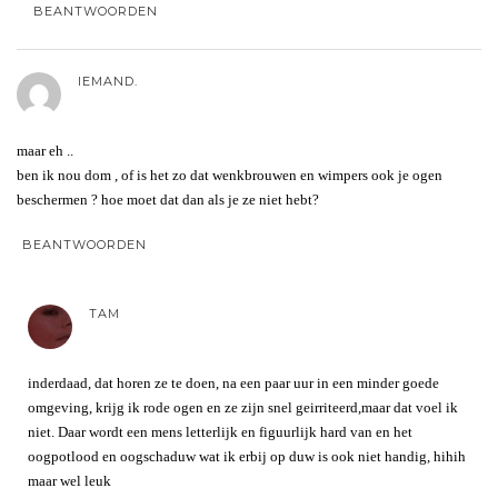
BEANTWOORDEN
IEMAND.
maar eh ..
ben ik nou dom , of is het zo dat wenkbrouwen en wimpers ook je ogen
beschermen ? hoe moet dat dan als je ze niet hebt?
BEANTWOORDEN
TAM
inderdaad, dat horen ze te doen, na een paar uur in een minder goede
omgeving, krijg ik rode ogen en ze zijn snel geirriteerd,maar dat voel ik
niet. Daar wordt een mens letterlijk en figuurlijk hard van en het
oogpotlood en oogschaduw wat ik erbij op duw is ook niet handig, hihih
maar wel leuk