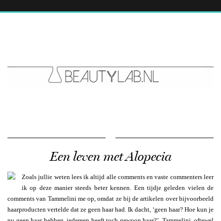
Een leven met Alopecia
Zoals jullie weten lees ik altijd alle comments en vaste commenters leer
ik op deze manier steeds beter kennen. Een tijdje geleden vielen de
comments van Tammelini me op, omdat ze bij de artikelen over bijvoorbeeld
haarproducten vertelde dat ze geen haar had. Ik dacht, ‘geen haar? Hoe kun je
nu geen haar hebben, iedereen heeft toch gewoon haar?’. Tammelini, oftewel