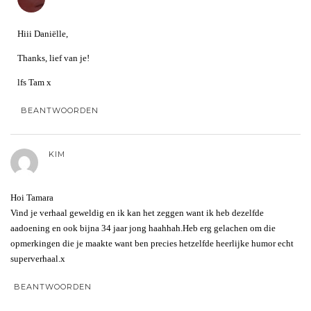
Hiii Daniëlle,
Thanks, lief van je!
lfs Tam x
BEANTWOORDEN
KIM
Hoi Tamara
Vind je verhaal geweldig en ik kan het zeggen want ik heb dezelfde
aadoening en ook bijna 34 jaar jong haahhah.Heb erg gelachen om die
opmerkingen die je maakte want ben precies hetzelfde heerlijke humor echt
superverhaal.x
BEANTWOORDEN