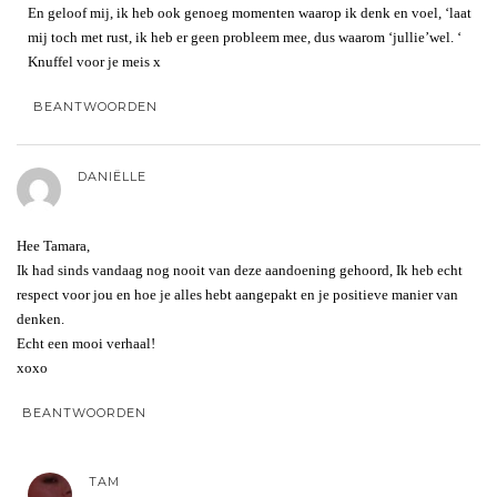
En geloof mij, ik heb ook genoeg momenten waarop ik denk en voel, ‘laat
mij toch met rust, ik heb er geen probleem mee, dus waarom ‘jullie’wel. ‘
Knuffel voor je meis x
BEANTWOORDEN
DANIËLLE
Hee Tamara,
Ik had sinds vandaag nog nooit van deze aandoening gehoord, Ik heb echt
respect voor jou en hoe je alles hebt aangepakt en je positieve manier van
denken.
Echt een mooi verhaal!
xoxo
BEANTWOORDEN
TAM