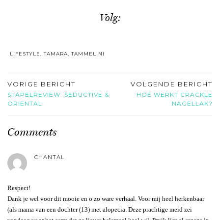
Volg:
LIFESTYLE
,
TAMARA
,
TAMMELINI
VORIGE BERICHT
VOLGENDE BERICHT
STAPELREVIEW: SEDUCTIVE &
HOE WERKT CRACKLE
ORIENTAL
NAGELLAK?
Comments
CHANTAL
Respect!
Dank je wel voor dit mooie en o zo ware verhaal. Voor mij heel herkenbaar
(als mama van een dochter (13) met alopecia. Deze prachtige meid zei