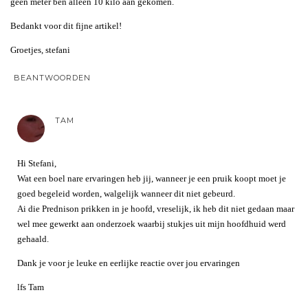
geen meter ben alleen 10 kilo aan gekomen.
Bedankt voor dit fijne artikel!
Groetjes, stefani
BEANTWOORDEN
TAM
Hi Stefani,
Wat een boel nare ervaringen heb jij, wanneer je een pruik koopt moet je
goed begeleid worden, walgelijk wanneer dit niet gebeurd.
Ai die Prednison prikken in je hoofd, vreselijk, ik heb dit niet gedaan maar
wel mee gewerkt aan onderzoek waarbij stukjes uit mijn hoofdhuid werd
gehaald.
Dank je voor je leuke en eerlijke reactie over jou ervaringen
lfs Tam