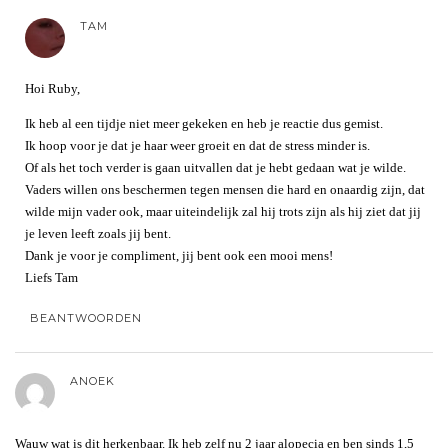
TAM
Hoi Ruby,
Ik heb al een tijdje niet meer gekeken en heb je reactie dus gemist.
Ik hoop voor je dat je haar weer groeit en dat de stress minder is.
Of als het toch verder is gaan uitvallen dat je hebt gedaan wat je wilde.
Vaders willen ons beschermen tegen mensen die hard en onaardig zijn, dat
wilde mijn vader ook, maar uiteindelijk zal hij trots zijn als hij ziet dat jij
je leven leeft zoals jij bent.
Dank je voor je compliment, jij bent ook een mooi mens!
Liefs Tam
BEANTWOORDEN
ANOEK
Wauw wat is dit herkenbaar. Ik heb zelf nu 2 jaar alopecia en ben sinds 1,5