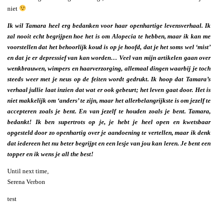
niet
Ik wil Tamara heel erg bedanken voor haar openhartige levensverhaal. Ik
zal nooit echt begrijpen hoe het is om Alopecia te hebben, maar ik kan me
voorstellen dat het behoorlijk koud is op je hoofd, dat je het soms wel ‘mist’
en dat je er depressief van kan worden… Veel van mijn artikelen gaan over
wenkbrauwen, wimpers en haarverzorging, allemaal dingen waarbij je toch
steeds weer met je neus op de feiten wordt gedrukt. Ik hoop dat Tamara’s
verhaal jullie laat inzien dat wat er ook gebeurt; het leven gaat door. Het is
niet makkelijk om ‘anders’ te zijn, maar het allerbelangrijkste is om jezelf te
accepteren zoals je bent. En van jezelf te houden zoals je bent. Tamara,
bedankt! Ik ben supertrots op je, je hebt je heel open en kwetsbaar
opgesteld door zo openhartig over je aandoening te vertellen, maar ik denk
dat iedereen het nu beter begrijpt en een lesje van jou kan leren. Je bent een
topper en ik wens je all the best!
Until next time,
Serena Verbon
test