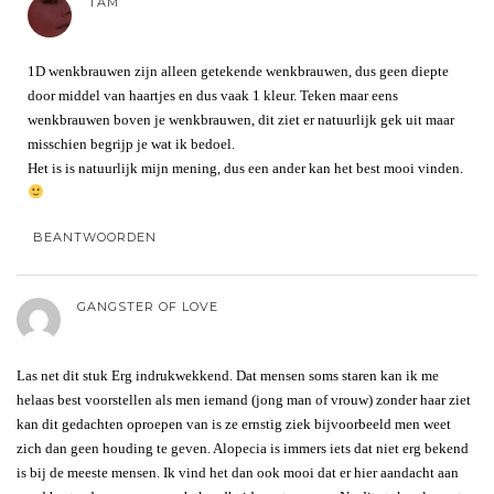
TAM
1D wenkbrauwen zijn alleen getekende wenkbrauwen, dus geen diepte
door middel van haartjes en dus vaak 1 kleur. Teken maar eens
wenkbrauwen boven je wenkbrauwen, dit ziet er natuurlijk gek uit maar
misschien begrijp je wat ik bedoel.
Het is is natuurlijk mijn mening, dus een ander kan het best mooi vinden.
BEANTWOORDEN
GANGSTER OF LOVE
Las net dit stuk Erg indrukwekkend. Dat mensen soms staren kan ik me
helaas best voorstellen als men iemand (jong man of vrouw) zonder haar ziet
kan dit gedachten oproepen van is ze ernstig ziek bijvoorbeeld men weet
zich dan geen houding te geven. Alopecia is immers iets dat niet erg bekend
is bij de meeste mensen. Ik vind het dan ook mooi dat er hier aandacht aan