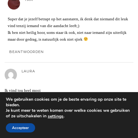
Super dat je jezelf betrapt op het aanstaren, ik denk dat niemand dit leuk
vind tenzij iemand van die aandacht leeft;)
Ik ben niet heilig hoor, soms staar ik ook, niet naar iemand zijn uiterlijk
maar door gedrag, is natuurlijk ook niet sjiek
BEANTWOORDEN
LAURA
Ik vind jou heel mooi
We gebruiken cookies om je de beste ervaring op onze site te
BEANTWOORDEN
bieden.
Je kunt meer te weten komen over welke cookies we gebruiken
of ze uitschakelen in
.
settings
TAM
Accepteer