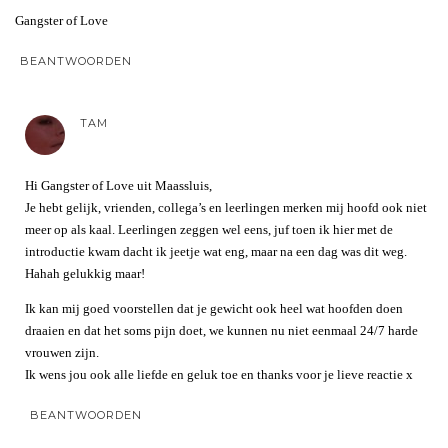
Gangster of Love
BEANTWOORDEN
TAM
Hi Gangster of Love uit Maassluis,
Je hebt gelijk, vrienden, collega’s en leerlingen merken mij hoofd ook niet
meer op als kaal. Leerlingen zeggen wel eens, juf toen ik hier met de
introductie kwam dacht ik jeetje wat eng, maar na een dag was dit weg.
Hahah gelukkig maar!
Ik kan mij goed voorstellen dat je gewicht ook heel wat hoofden doen
draaien en dat het soms pijn doet, we kunnen nu niet eenmaal 24/7 harde
vrouwen zijn.
Ik wens jou ook alle liefde en geluk toe en thanks voor je lieve reactie x
BEANTWOORDEN