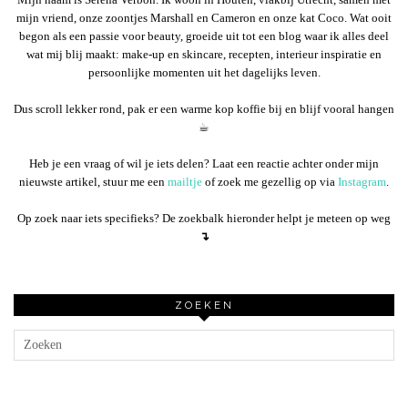
mijn vriend, onze zoontjes Marshall en Cameron en onze kat Coco. Wat ooit
begon als een passie voor beauty, groeide uit tot een blog waar ik alles deel
wat mij blij maakt: make-up en skincare, recepten, interieur inspiratie en
persoonlijke momenten uit het dagelijks leven.
Dus scroll lekker rond, pak er een warme kop koffie bij en blijf vooral hangen
☕︎
Heb je een vraag of wil je iets delen? Laat een reactie achter onder mijn
nieuwste artikel, stuur me een
mailtje
of zoek me gezellig op via
Instagram
.
Op zoek naar iets specifieks? De zoekbalk hieronder helpt je meteen op weg
↴
ZOEKEN