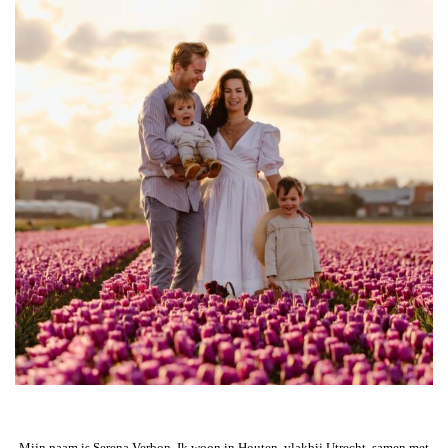
Mijn naam is Serena Verbon. Ik woon in Houten, vlakbij Utrecht, samen met