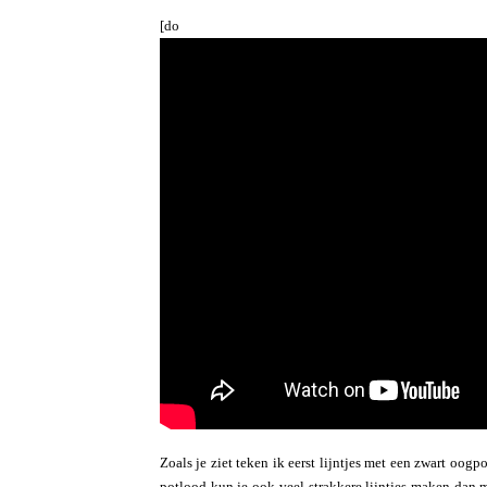
[do act
Zoals je ziet teken ik eerst lijntjes met een zwart oog
potlood kun je ook veel strakkere lijntjes maken dan m