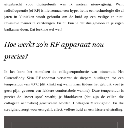
uitgebracht voor thuisgebruik was ik meteen nieuwsgierig. Want
radiofrequentie (of RF) is niet zomaar een hype: het is een technologie die al
jaren in klinieken wordt gebruikt om de huid op een veilige en niet-
invasieve manier te verstevigen. En nu kun je dat dus gewoon in je eigen
badkamer doen. Dat leek me wel wat!
Hoe werkt zo’n RF apparaat nou
precies?
In het kort: het stimuleert de collageenproductie van binnenuit. Het
CurrentBody Skin RF-apparaat verwarmt de diepere huidlagen tot een
temperatuur van 43°C (dit klinkt erg warm, maar tijdens het gebruik voel je
geen pijn, gewoon een lekkere comfortabele warmte). Deze temperatuur is
precies de ‘sweet spot’ waarbij je fibroblasten (dat zijn de cellen die
collageen aanmaken) geactiveerd worden. Collageen = stevigheid. En die
stevigheid zorgt voor een gelift effect, vollere huid en een frissere uitstraling.