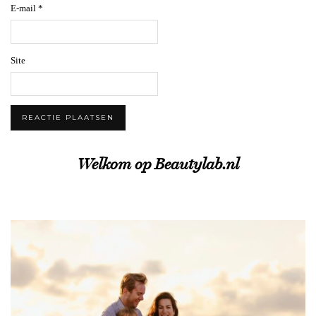
E-mail
*
Site
Welkom op Beautylab.nl