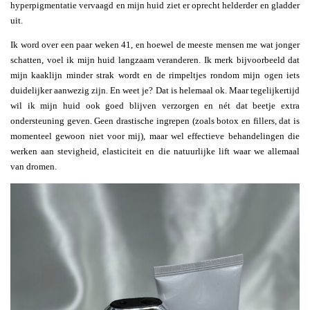
hyperpigmentatie vervaagd en mijn huid ziet er oprecht helderder en gladder
uit.
Ik word over een paar weken 41, en hoewel de meeste mensen me wat jonger
schatten, voel ik mijn huid langzaam veranderen. Ik merk bijvoorbeeld dat
mijn kaaklijn minder strak wordt en de rimpeltjes rondom mijn ogen iets
duidelijker aanwezig zijn. En weet je? Dat is helemaal ok. Maar tegelijkertijd
wil ik mijn huid ook goed blijven verzorgen en nét dat beetje extra
ondersteuning geven. Geen drastische ingrepen (zoals botox en fillers, dat is
momenteel gewoon niet voor mij), maar wel effectieve behandelingen die
werken aan stevigheid, elasticiteit en die natuurlijke lift waar we allemaal
van dromen.