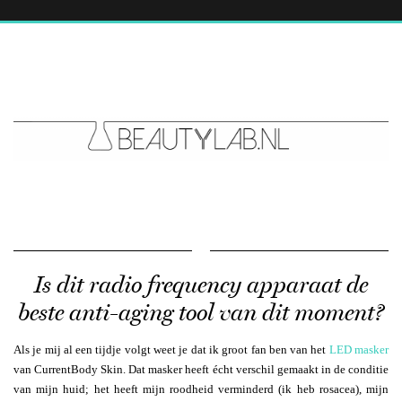
Is dit radio frequency apparaat de
beste anti-aging tool van dit moment?
Als je mij al een tijdje volgt weet je dat ik groot fan ben van het
LED masker
van CurrentBody Skin. Dat masker heeft écht verschil gemaakt in de conditie
van mijn huid; het heeft mijn roodheid verminderd (ik heb rosacea), mijn