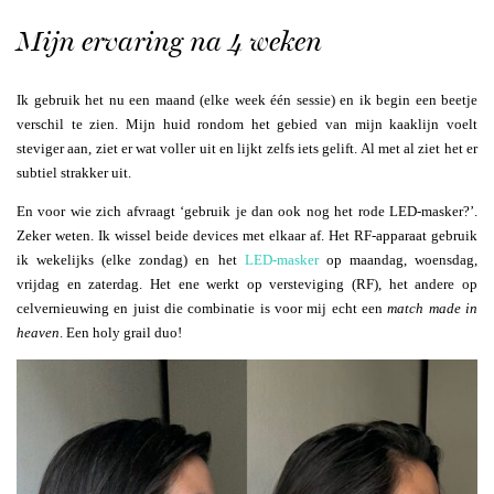
Mijn ervaring na 4 weken
Ik gebruik het nu een maand (elke week één sessie) en ik begin een beetje
verschil te zien. Mijn huid rondom het gebied van mijn kaaklijn voelt
steviger aan, ziet er wat voller uit en lijkt zelfs iets gelift. Al met al ziet het er
subtiel strakker uit.
En voor wie zich afvraagt ‘gebruik je dan ook nog het rode LED-masker?’.
Zeker weten. Ik wissel beide devices met elkaar af. Het RF-apparaat gebruik
ik wekelijks (elke zondag) en het
LED-masker
op maandag, woensdag,
vrijdag en zaterdag. Het ene werkt op versteviging (RF), het andere op
celvernieuwing en juist die combinatie is voor mij echt een
match made in
heaven
. Een holy grail duo!