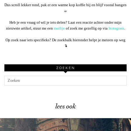
Dus scroll lekker rond, pak er een warme kop koffie bij en blijf vooral hangen
☕︎
Heb je een vraag of wil je iets delen? Laat een reactie achter onder mijn
nieuwste artikel, stuur me een
mailtje
of zoek me gezellig op via
Instagram
.
Op zoek naar iets specifieks? De zoekbalk hieronder helpt je meteen op weg
↴
ZOEKEN
lees ook