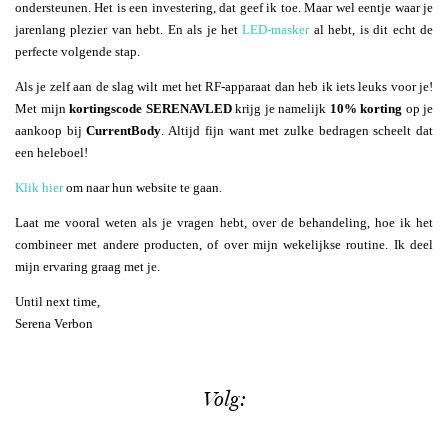
ondersteunen. Het is een investering, dat geef ik toe. Maar wel eentje waar je
jarenlang plezier van hebt. En als je het
LED-masker
al hebt, is dit echt de
perfecte volgende stap.
Als je zelf aan de slag wilt met het RF-apparaat dan heb ik iets leuks voor je!
Met mijn
kortingscode SERENAVLED
krijg je namelijk
10% korting
op je
aankoop bij
CurrentBody
. Altijd fijn want met zulke bedragen scheelt dat
een heleboel!
Klik hier
om naar hun website te gaan.
Laat me vooral weten als je vragen hebt, over de behandeling, hoe ik het
combineer met andere producten, of over mijn wekelijkse routine. Ik deel
mijn ervaring graag met je.
Until next time,
Serena Verbon
Volg: