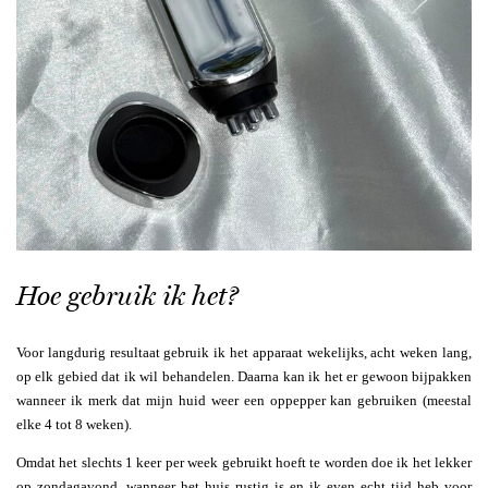
Hoe gebruik ik het?
Voor langdurig resultaat gebruik ik het apparaat wekelijks, acht weken lang,
op elk gebied dat ik wil behandelen. Daarna kan ik het er gewoon bijpakken
wanneer ik merk dat mijn huid weer een oppepper kan gebruiken (meestal
elke 4 tot 8 weken).
Omdat het slechts 1 keer per week gebruikt hoeft te worden doe ik het lekker
op zondagavond, wanneer het huis rustig is en ik even echt tijd heb voor