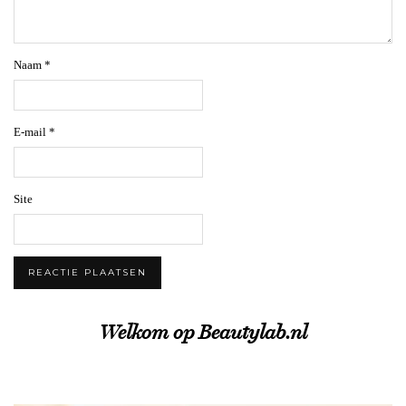
Naam
*
E-mail
*
Site
Welkom op Beautylab.nl