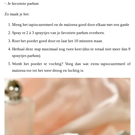
– Je favoriete parfum
Zo maak je het:
Meng het tapiocazetmeel en de maïzena goed door elkaar met een garde
Spray er 2 à 3 spraytjes van je favoriete parfum overheen.
Roer het poeder goed door en laat het 10 minuten staan.
Herhaal deze stap maximaal nog twee keer (dus in totaal niet meer dan 9
spraytjes parfum).
Wordt het poeder te vochtig? Voeg dan wat extra tapiocazetmeel of
maïzena toe tot het weer droog en luchtig is.