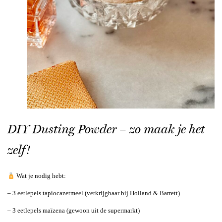
DIY Dusting Powder – zo maak je het
zelf!
Wat je nodig hebt:
– 3 eetlepels tapiocazetmeel (verkrijgbaar bij Holland & Barrett)
– 3 eetlepels maïzena (gewoon uit de supermarkt)