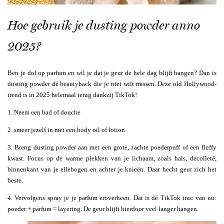
Hoe gebruik je dusting powder anno
2025?
Ben je dol op parfum en wil je dat je geur de hele dag blijft hangen? Dan is
dusting powder dé beautyhack die je niet wilt missen. Deze old Hollywood-
trend is in 2025 helemaal terug dankzij TikTok!
1. Neem een bad of douche
2. smeer jezelf in met een body oil of lotion
3. Breng dusting powder aan met een grote, zachte poederpuff of een fluffy
kwast. Focus op de warme plekken van je lichaam, zoals hals, decolleté,
binnenkant van je ellebogen en achter je knieën. Daar hecht geur zich het
beste.
4. Vervolgens spray je je parfum eroverheen. Dat is dé TikTok truc van nu:
poeder + parfum = layering. De geur blijft hierdoor veel langer hangen.