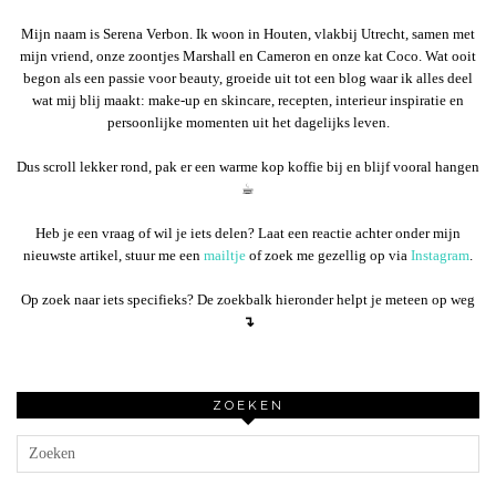
Mijn naam is Serena Verbon. Ik woon in Houten, vlakbij Utrecht, samen met
mijn vriend, onze zoontjes Marshall en Cameron en onze kat Coco. Wat ooit
begon als een passie voor beauty, groeide uit tot een blog waar ik alles deel
wat mij blij maakt: make-up en skincare, recepten, interieur inspiratie en
persoonlijke momenten uit het dagelijks leven.
Dus scroll lekker rond, pak er een warme kop koffie bij en blijf vooral hangen
☕︎
Heb je een vraag of wil je iets delen? Laat een reactie achter onder mijn
nieuwste artikel, stuur me een
mailtje
of zoek me gezellig op via
Instagram
.
Op zoek naar iets specifieks? De zoekbalk hieronder helpt je meteen op weg
↴
ZOEKEN