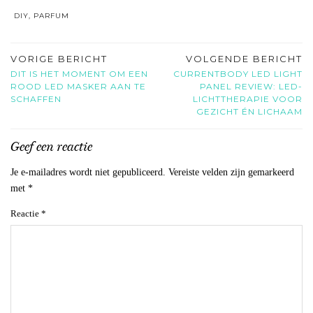
DIY
,
PARFUM
VORIGE BERICHT
VOLGENDE BERICHT
DIT IS HET MOMENT OM EEN
CURRENTBODY LED LIGHT
ROOD LED MASKER AAN TE
PANEL REVIEW: LED-
SCHAFFEN
LICHTTHERAPIE VOOR
GEZICHT ÉN LICHAAM
Geef een reactie
Je e-mailadres wordt niet gepubliceerd.
Vereiste velden zijn gemarkeerd
met
*
Reactie
*