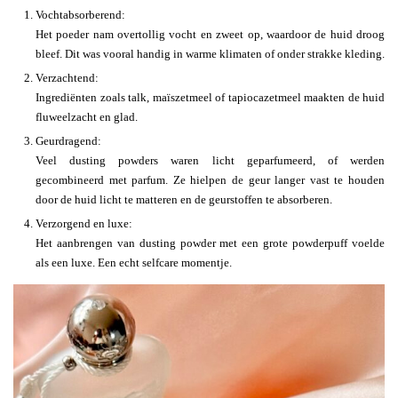
Vochtabsorberend:
Het poeder nam overtollig vocht en zweet op, waardoor de huid droog
bleef. Dit was vooral handig in warme klimaten of onder strakke kleding.
Verzachtend:
Ingrediënten zoals talk, maïszetmeel of tapiocazetmeel maakten de huid
fluweelzacht en glad.
Geurdragend:
Veel dusting powders waren licht geparfumeerd, of werden
gecombineerd met parfum. Ze hielpen de geur langer vast te houden
door de huid licht te matteren en de geurstoffen te absorberen.
Verzorgend en luxe:
Het aanbrengen van dusting powder met een grote powderpuff voelde
als een luxe. Een echt selfcare momentje.